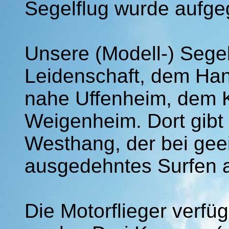
Segelflug wurde aufge
Unsere (Modell-) Segelf
Leidenschaft, dem Han
nahe Uffenheim, dem K
Weigenheim. Dort gibt
Westhang, der bei ge
ausgedehntes Surfen a
Die Motorflieger verfü