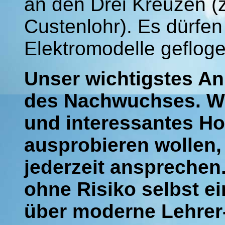
an den Drei Kreuzen (
Custenlohr). Es dürfe
Elektromodelle geflog
Unser wichtigstes An
des Nachwuchses. W
und interessantes H
ausprobieren wollen,
jederzeit ansprechen
ohne Risiko selbst ei
über moderne Lehrer