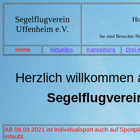
Segelflugverein
H
Uffenheim e.V.
Sie sind Besucher Nr.
Home
Aktuelles
Kappelberg
Drei 
Herzlich willkommen
Segelflugverei
AB 08.03.2021 ist Individualsport auch auf Sport
erlaubt.